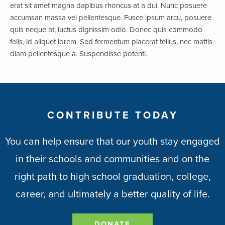
erat sit amet magna dapibus rhoncus at a dui. Nunc posuere
accumsan massa vel pellentesque. Fusce ipsum arcu, posuere
quis neque at, luctus dignissim odio. Donec quis commodo
felis, id aliquet lorem. Sed fermentum placerat tellus, nec mattis
diam pellentesque a. Suspendisse potenti.
CONTRIBUTE TODAY
You can help ensure that our youth stay engaged
in their schools and communities and on the
right path to high school graduation, college,
career, and ultimately a better quality of life.
DONATE